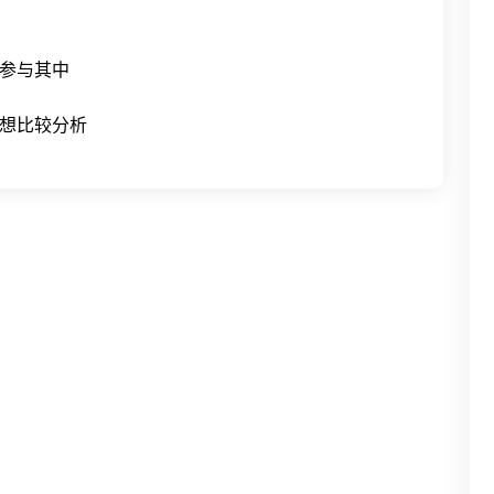
参与其中
想比较分析