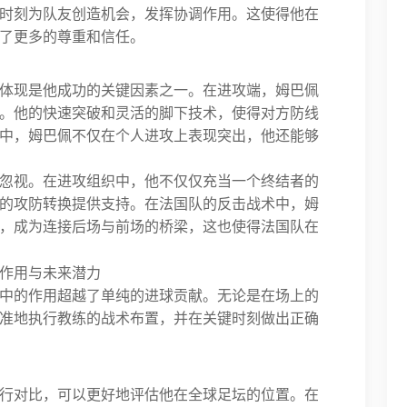
时刻为队友创造机会，发挥协调作用。这使得他在
了更多的尊重和信任。
体现是他成功的关键因素之一。在进攻端，姆巴佩
。他的快速突破和灵活的脚下技术，使得对方防线
中，姆巴佩不仅在个人进攻上表现突出，他还能够
忽视。在进攻组织中，他不仅仅充当一个终结者的
的攻防转换提供支持。在法国队的反击战术中，姆
，成为连接后场与前场的桥梁，这也使得法国队在
中的作用超越了单纯的进球贡献。无论是在场上的
准地执行教练的战术布置，并在关键时刻做出正确
行对比，可以更好地评估他在全球足坛的位置。在