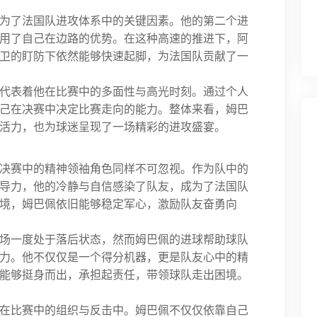
为了法国队进攻体系中的关键因素。他的第二个进
用了自己在边路的优势。在这种高速的推进下，阿
卫的盯防下依然能够快速起脚，为法国队贡献了一
代表着他在比赛中的多面性与高光时刻。通过个人
己在决赛中决定比赛走向的能力。整体来看，姆巴
活力，也为球迷呈现了一场精彩的进攻盛宴。
决赛中的精神领袖角色同样不可忽视。作为队中的
导力，他的冷静与自信感染了队友，成为了法国队
境，姆巴佩依旧能够稳定军心，激励队友奋勇向
场一度处于落后状态，然而姆巴佩的进球帮助球队
力。他不仅仅是一个得分机器，更是队友心中的精
能够挺身而出，承担起责任，带领球队走出困境。
在比赛中的组织与反击中。姆巴佩不仅仅依靠自己