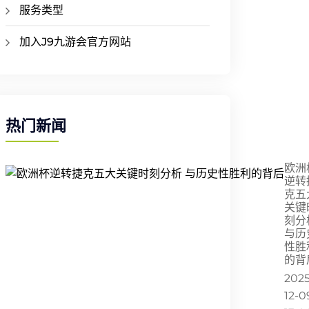
服务类型
加入J9九游会官方网站
热门新闻
欧洲
逆转
克五
关键
刻分
与历
性胜
的背
2025
12-0