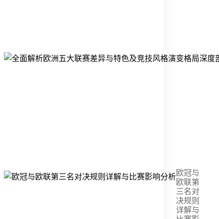
欧冠与
欧联第
三名对
决规则
详解与