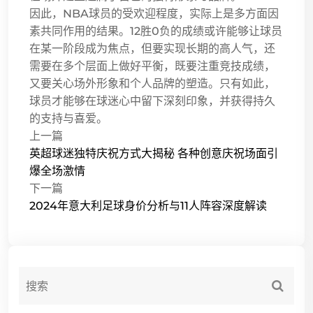
因此，NBA球员的受欢迎程度，实际上是多方面因
素共同作用的结果。12胜0负的成绩或许能够让球员
在某一阶段成为焦点，但要实现长期的高人气，还
需要在多个层面上做好平衡，既要注重竞技成绩，
又要关心场外形象和个人品牌的塑造。只有如此，
球员才能够在球迷心中留下深刻印象，并获得持久
的支持与喜爱。
上一篇
英超球迷独特庆祝方式大揭秘 各种创意庆祝场面引
爆全场激情
下一篇
2024年意大利足球身价分析与11人阵容深度解读