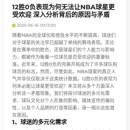
12胜0负表现为何无法让NBA球星更
受欢迎 深入分析背后的原因与矛盾
2025-06-16 09:13:00
随着NBA的全球化和竞技水平的不断提高，球迷们
对于球星的关注早已超越了单纯的赛场表现。无论
是在赛季中的胜负，还是球星们的个人能力与影响
力，都被作为衡量一位球员是否受欢迎的重要标
准。近年来，12胜0负的完美开局成为了许多球队和
球员的标志，然而，尽管如此，NBA球星的真正人
气并非仅仅取决于这类统计数据。12胜0负的表现为
何未必能让球星更受欢迎？本文将从多个方面深入
分析这一矛盾现象。我们将探讨球迷的多元化需
求、球队文化对个人形象的影响、媒体宣传的偏向
性，以及个人品牌的打造等因素，逐一揭示这些潜
在原因。
1、球迷的多元化需求