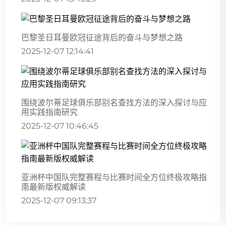
巴黎圣日耳曼欧冠征途背后的奋斗与梦想之路
2025-12-07 12:14:41
围绕波尔蒂足球俱乐部别名查找方法的深入探讨与应
用实践指南研究
2025-12-07 10:46:45
亚洲杯中国队完整赛程与比赛时间全方位终极攻略指
南最新版权威解读
2025-12-07 09:13:37