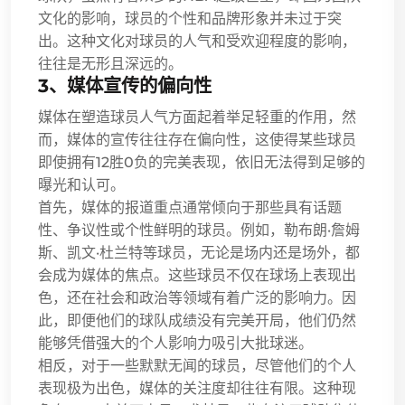
文化的影响，球员的个性和品牌形象并未过于突
出。这种文化对球员的人气和受欢迎程度的影响，
往往是无形且深远的。
3、媒体宣传的偏向性
媒体在塑造球员人气方面起着举足轻重的作用，然
而，媒体的宣传往往存在偏向性，这使得某些球员
即使拥有12胜0负的完美表现，依旧无法得到足够的
曝光和认可。
首先，媒体的报道重点通常倾向于那些具有话题
性、争议性或个性鲜明的球员。例如，勒布朗·詹姆
斯、凯文·杜兰特等球员，无论是场内还是场外，都
会成为媒体的焦点。这些球员不仅在球场上表现出
色，还在社会和政治等领域有着广泛的影响力。因
此，即便他们的球队成绩没有完美开局，他们仍然
能够凭借强大的个人影响力吸引大批球迷。
相反，对于一些默默无闻的球员，尽管他们的个人
表现极为出色，媒体的关注度却往往有限。这种现