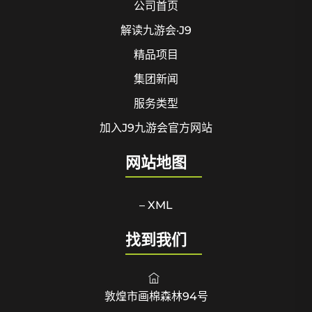
公司首页
解读九游会·J9
精品项目
集团新闻
服务类型
加入J9九游会官方网站
网站地图
– XML
找到我们
敦煌市画棉森林94号