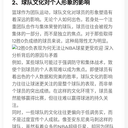
2、球队文化对个人形象的影响
篮球作为团队运动，球队文化对球员的形象塑造有
着深远的影响。无论个人如何出色，若身处一个注
重团队合作与集体荣誉的球队，球员往往会被视为
集体的一部分，而不是独立的焦点。对于那些取得
12胜0负成绩的球员来说，这种局限性尤为明显。
例如，某些球队可能过于强调防守和集体战术，致
使个别球员的个人表现难以成为焦点。即便球员有
着出色的个人数据和完美的胜率，球队文化的影响
力往往让球迷更关注的是整个球队的表现，而非单
个球员的突出成绩。在这样的文化环境下，球员虽
然能够赢得比赛，但往往难以赢得球迷的持久关
注。
同时，一些球队的文化往往更偏向于低调务实，而
不是过度宣传个人成就。像圣安东尼奥马刺这样的
球队，虽然有着众多的NBA超级巨星，却因为团队