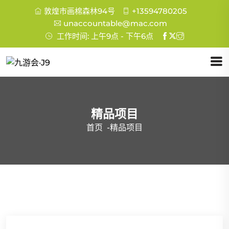
敦煌市画棉森林94号
+13594780205
unaccountable@mac.com
工作时间: 上午9点 - 下午6点
精品项目
首页
-
精品项目