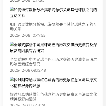
2025-12-08 12:17:50
如何通过数据分析揭示海瑟尔关与其他球队之间的互
动关系
2025-12-08 10:47:55
全景式解析中国足球与巴西历次交锋历史演变及深层
影响因素综合研究
2025-12-08 09:12:49
探讨阿森纳队徽红色蕴含的历史象征意义与深厚文化
精神根源内涵脉
2025-12-07 13:43:29