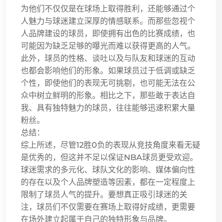
为他们不仅仅是在球场上取得胜利，还能够通过个
人魅力与球迷建立深厚的情感联系。而那些忽视个
人品牌建设的球员，即使拥有出色的比赛成绩，也
可能因为缺乏足够的曝光而难以获得更高的人气。
此外，球员的性格、谈吐以及与队友和球迷的互动
也都会影响他们的形象。如果球员过于低调或缺乏
个性，即使他们的表现无可挑剔，也可能无法在公
众中树立鲜明的形象。相比之下，那些敢于表达自
我、具有独特魅力的球员，往往能够迅速积累大量
粉丝。
总结：
综上所述，尽管12胜0负的表现从竞技角度来看无疑
是优秀的，但这并不足以保证NBA球员更受欢迎。
球迷需求的多元化、球队文化的影响、媒体偏向性
的存在以及个人品牌塑造等因素，都在一定程度上
限制了球员人气的提升。要想真正吸引球迷的关
注，球员们不仅需要在赛场上取得好成绩，更需要
在场外建立起属于自己的独特形象与品牌。