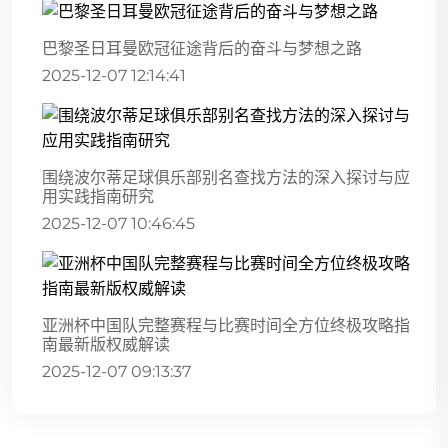
巴黎圣日耳曼欧冠征途背后的奋斗与梦想之路
2025-12-07 12:14:41
围绕波尔蒂足球俱乐部别名查找方法的深入探讨与应
用实践指南研究
2025-12-07 10:46:45
亚洲杯中国队完整赛程与比赛时间全方位终极攻略指
南最新版权威解读
2025-12-07 09:13:37