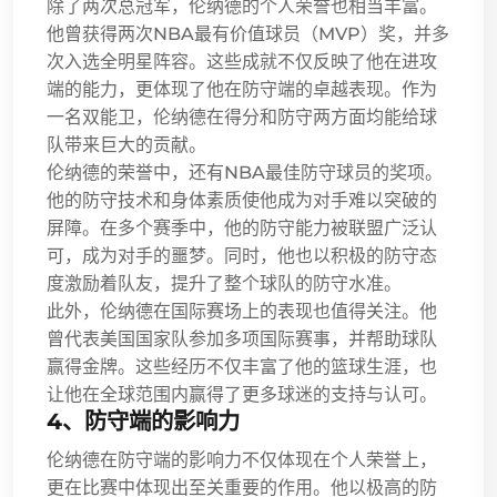
除了两次总冠军，伦纳德的个人荣誉也相当丰富。
他曾获得两次NBA最有价值球员（MVP）奖，并多
次入选全明星阵容。这些成就不仅反映了他在进攻
端的能力，更体现了他在防守端的卓越表现。作为
一名双能卫，伦纳德在得分和防守两方面均能给球
队带来巨大的贡献。
伦纳德的荣誉中，还有NBA最佳防守球员的奖项。
他的防守技术和身体素质使他成为对手难以突破的
屏障。在多个赛季中，他的防守能力被联盟广泛认
可，成为对手的噩梦。同时，他也以积极的防守态
度激励着队友，提升了整个球队的防守水准。
此外，伦纳德在国际赛场上的表现也值得关注。他
曾代表美国国家队参加多项国际赛事，并帮助球队
赢得金牌。这些经历不仅丰富了他的篮球生涯，也
让他在全球范围内赢得了更多球迷的支持与认可。
4、防守端的影响力
伦纳德在防守端的影响力不仅体现在个人荣誉上，
更在比赛中体现出至关重要的作用。他以极高的防