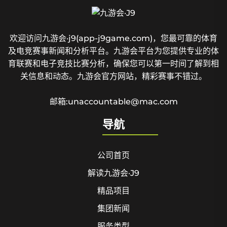
欢迎访问九游会·j9(app-j9game.com)，您最可靠的体育
及电竞赛事新闻和分析平台。九游会平台为您提供专业的体
育联赛和电子竞技比赛分析，确保您可以第一时间了解到相
关信息和动态。九游会官方网站，精彩赛事不错过。
邮箱:unaccountable@mac.com
导航
公司首页
解读九游会·J9
精品项目
集团新闻
服务类型