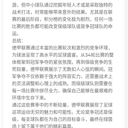
游，但中小球队通过挖掘年轻人才或是采取独特的
战术打法，时常能够带来意外的结果。尤其是在联
赛的最后阶段，积分榜的变化极为剧烈，任何一场
比赛的胜负都可能改变保级球队或是争冠球队的命
运。
总结：
德甲联赛通过丰富的比赛轮次和激烈的竞争环境，
为球迷呈现了高水平的足球盛宴。从34轮比赛的整
体框架到冠军争夺的紧张氛围，再到保级竞争的生
死较量，德甲联赛展示了无数扣人心弦的瞬间。冠
军争夺不仅依赖于强大的阵容实力，还需要战术上
的灵活调整和心理上的成熟。而保级球队则需要在
每一场比赛中拼尽全力，确保自己能够在最艰难的
环境中生存下来。
通过这些赛季中的不断较量，德甲联赛展现了足球
这项运动无穷的魅力和可能性。无论是争冠还是保
级，每支球队都在为自己的目标奋斗，最终在绿茵
场上留下属于他们的精彩篇章。