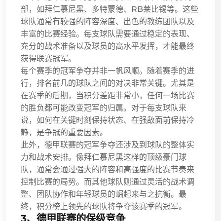
部，如拜仁慕尼黑、多特蒙德、RB莱比锡等。这些
球队通常有较强的阵容深度、出色的教练团队以及
丰富的比赛经验。每支球队需要通过稳定的表现、
充分的战术准备以及球员的高水平发挥，才能最终
获得联赛冠军。
每个赛季的冠军争夺并非一帆风顺。随着赛季的进
行，排名前几的球队之间的对决非常关键。尤其是
在赛季的后期，当积分差距非常小，任何一场比赛
的胜负都可能改变冠军的归属。对于每支球队来
说，如何在关键时刻保持状态、在强敌面前保持冷
静，是争冠的重要因素。
此外，德甲联赛的冠军争夺还涉及到球队的整体实
力和战术安排。像拜仁慕尼黑这样的顶级豪门球
队，通常会通过强大的阵容和高强度的比赛节奏来
控制比赛的局势。而其他球队则通过灵活的战术调
整、团队协作和年轻球员的崛起来与之抗衡。最
终，积分榜上领先的球队将争夺该赛季的冠军。
3、德甲联赛的保级竞争