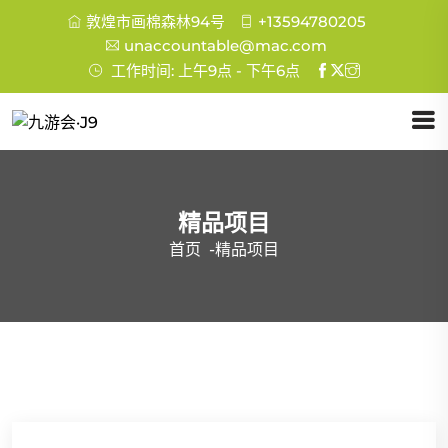
敦煌市画棉森林94号
+13594780205
unaccountable@mac.com
工作时间: 上午9点 - 下午6点
精品项目
首页
-
精品项目