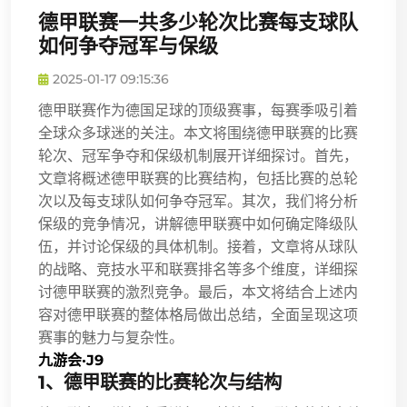
德甲联赛一共多少轮次比赛每支球队
如何争夺冠军与保级
2025-01-17 09:15:36
德甲联赛作为德国足球的顶级赛事，每赛季吸引着
全球众多球迷的关注。本文将围绕德甲联赛的比赛
轮次、冠军争夺和保级机制展开详细探讨。首先，
文章将概述德甲联赛的比赛结构，包括比赛的总轮
次以及每支球队如何争夺冠军。其次，我们将分析
保级的竞争情况，讲解德甲联赛中如何确定降级队
伍，并讨论保级的具体机制。接着，文章将从球队
的战略、竞技水平和联赛排名等多个维度，详细探
讨德甲联赛的激烈竞争。最后，本文将结合上述内
容对德甲联赛的整体格局做出总结，全面呈现这项
赛事的魅力与复杂性。
九游会·J9
1、德甲联赛的比赛轮次与结构