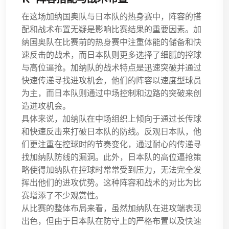
在这场加纳国奥队与日本队的热身赛中，阵容的搭
配和战术布置无疑是影响比赛结果的重要因素。加
纳国奥队在比赛前的热身赛中注重体能的储备和快
速反击的战术，而日本队则更多选择了细腻的控球
与高位逼抢。加纳队的战术特点是迅速突破并通过
快速传递寻找进攻机会，他们的阵容以速度型球员
为主，而日本队则通过中场控制和边路的突破来创
造进攻机会。
具体来说，加纳队在中场组织上倾向于通过长传球
和快速反击来打破日本队的防线。反观日本队，他
们更注重在控球时的节奏变化，通过耐心的传递寻
找加纳队防线的漏洞。此外，日本队的高位逼抢策
略使得加纳队在控球时常常受到压力，无法完全发
挥出他们的进攻优势。这种阵容和战术的对比为比
赛增添了不少观赏性。
从比赛的整体布局来看，虽然加纳队在进攻端表现
出色，但由于日本队在防守上的严格布置以及快速