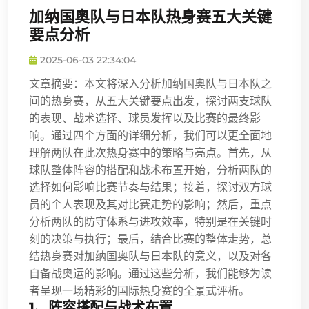
加纳国奥队与日本队热身赛五大关键
要点分析
2025-06-03 22:34:04
文章摘要：本文将深入分析加纳国奥队与日本队之
间的热身赛，从五大关键要点出发，探讨两支球队
的表现、战术选择、球员发挥以及比赛的最终影
响。通过四个方面的详细分析，我们可以更全面地
理解两队在此次热身赛中的策略与亮点。首先，从
球队整体阵容的搭配和战术布置开始，分析两队的
选择如何影响比赛节奏与结果；接着，探讨双方球
员的个人表现及其对比赛走势的影响；然后，重点
分析两队的防守体系与进攻效率，特别是在关键时
刻的决策与执行；最后，结合比赛的整体走势，总
结热身赛对加纳国奥队与日本队的意义，以及对各
自备战奥运的影响。通过这些分析，我们能够为读
者呈现一场精彩的国际热身赛的全景式评析。
1、阵容搭配与战术布置