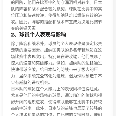
的回防，他们在比赛中的防守漏洞相对较少。日本
队的阵容和战术配合较为默契，球队在比赛中的高
位压迫和快速传递，使得加纳队难以组织有效的进
攻。因此，阵容的搭配和战术布置成为决定比赛节
奏的关键因素。
2、球员个人表现与影响
除了阵容和战术外，球员的个人表现也是决定比赛
走势的重要因素。加纳国奥队的多名年轻球员在这
场比赛中表现突出，特别是在进攻端，他们展现了
惊人的速度和突破能力。例如，加纳队的边锋通过
快速带球突破，给日本队的防线带来了极大的压
力，虽然未能完全转化为进球，但为球队创造了不
少有威胁的进攻机会。
日本队的球员在个人能力上的表现同样值得注意。
尤其是他们的中场核心球员，通过精准的传球和视
野开阔的组织进攻，使得球队能够在比赛中保持较
高的控球率。此外，日本队的前锋也展现了较强的
个人技术和灵活的跑位，在比赛的关键时刻，他们