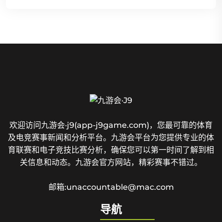
欢迎访问九游会·j9(app-j9game.com)，您最可靠的体育
及电竞赛事新闻和分析平台。九游会平台为您提供专业的体
育联赛和电子竞技比赛分析，确保您可以第一时间了解到相
关信息和动态。九游会官方网站，精彩赛事不错过。
邮箱:unaccountable@mac.com
导航