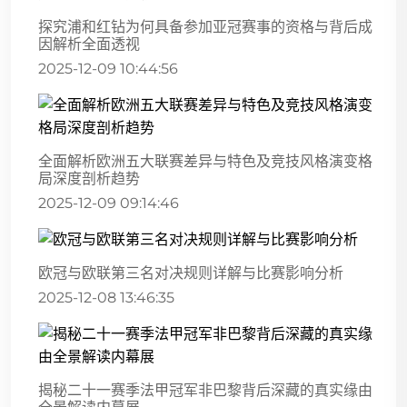
探究浦和红钻为何具备参加亚冠赛事的资格与背后成
因解析全面透视
2025-12-09 10:44:56
全面解析欧洲五大联赛差异与特色及竞技风格演变格
局深度剖析趋势
2025-12-09 09:14:46
欧冠与欧联第三名对决规则详解与比赛影响分析
2025-12-08 13:46:35
揭秘二十一赛季法甲冠军非巴黎背后深藏的真实缘由