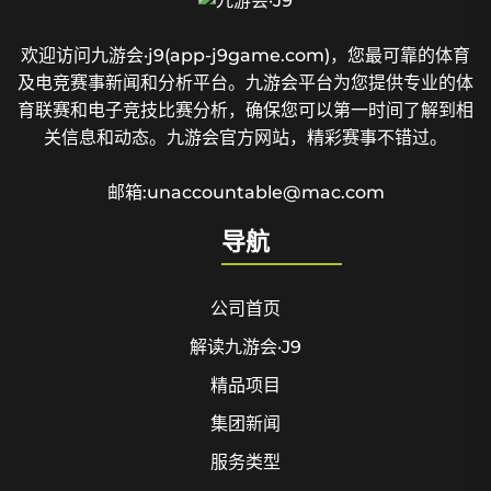
欢迎访问九游会·j9(app-j9game.com)，您最可靠的体育
及电竞赛事新闻和分析平台。九游会平台为您提供专业的体
育联赛和电子竞技比赛分析，确保您可以第一时间了解到相
关信息和动态。九游会官方网站，精彩赛事不错过。
邮箱:unaccountable@mac.com
导航
公司首页
解读九游会·J9
精品项目
集团新闻
服务类型