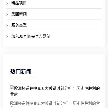
精品项目
集团新闻
服务类型
加入J9九游会官方网站
热门新闻
欧洲杯逆转捷克五大关键时刻分析 与历史性胜利的背
后