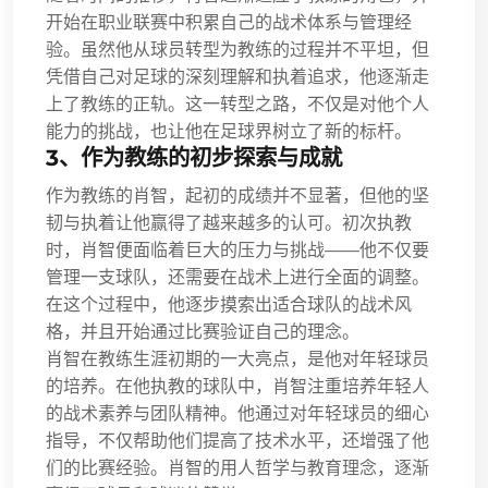
开始在职业联赛中积累自己的战术体系与管理经
验。虽然他从球员转型为教练的过程并不平坦，但
凭借自己对足球的深刻理解和执着追求，他逐渐走
上了教练的正轨。这一转型之路，不仅是对他个人
能力的挑战，也让他在足球界树立了新的标杆。
3、作为教练的初步探索与成就
作为教练的肖智，起初的成绩并不显著，但他的坚
韧与执着让他赢得了越来越多的认可。初次执教
时，肖智便面临着巨大的压力与挑战——他不仅要
管理一支球队，还需要在战术上进行全面的调整。
在这个过程中，他逐步摸索出适合球队的战术风
格，并且开始通过比赛验证自己的理念。
肖智在教练生涯初期的一大亮点，是他对年轻球员
的培养。在他执教的球队中，肖智注重培养年轻人
的战术素养与团队精神。他通过对年轻球员的细心
指导，不仅帮助他们提高了技术水平，还增强了他
们的比赛经验。肖智的用人哲学与教育理念，逐渐