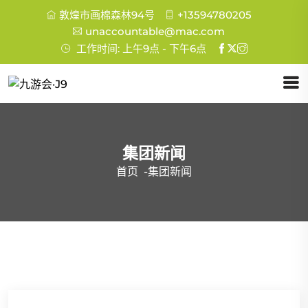
敦煌市画棉森林94号
+13594780205
unaccountable@mac.com
工作时间: 上午9点 - 下午6点
集团新闻
首页
-
集团新闻