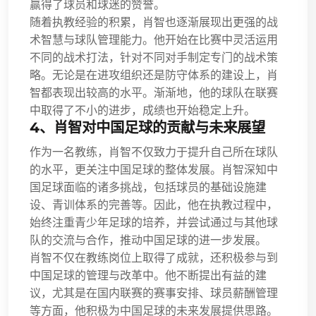
赢得了球员和球迷的赞誉。
随着执教经验的积累，肖智也逐渐展现出更强的战
术智慧与球队管理能力。他开始在比赛中灵活运用
不同的战术打法，针对不同对手制定专门的战术策
略。无论是在进攻组织还是防守体系的建设上，肖
智都表现出较高的水平。渐渐地，他的球队在联赛
中取得了不小的进步，成绩也开始稳定上升。
4、肖智对中国足球的贡献与未来展望
作为一名教练，肖智不仅致力于提升自己所在球队
的水平，更关注中国足球的整体发展。肖智深知中
国足球面临的诸多挑战，包括球员的基础设施建
设、青训体系的完善等。因此，他在执教过程中，
始终注重青少年足球的培养，并尝试通过与其他球
队的交流与合作，推动中国足球的进一步发展。
肖智不仅在教练岗位上取得了成就，还积极参与到
中国足球的管理与改革中。他不断提出有益的建
议，尤其是在国内联赛的赛事安排、球员薪酬管理
等方面，他积极为中国足球的未来发展提供思路。