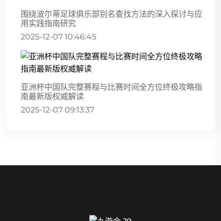
围绕波尔蒂足球俱乐部别名查找方法的深入探讨与应
用实践指南研究
2025-12-07 10:46:45
亚洲杯中国队完整赛程与比赛时间全方位终极攻略指
南最新版权威解读
2025-12-07 09:13:37