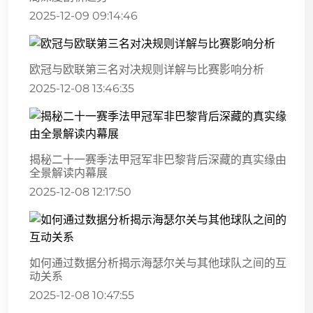
2025-12-09 09:14:46
欧冠与欧联第三名对决规则详解与比赛影响分析
2025-12-08 13:46:35
揭秘二十一赛季法甲冠军非巴黎背后深藏的真实缘由
全景解读内幕展
2025-12-08 12:17:50
如何通过数据分析揭示海瑟尔关与其他球队之间的互
动关系
2025-12-08 10:47:55