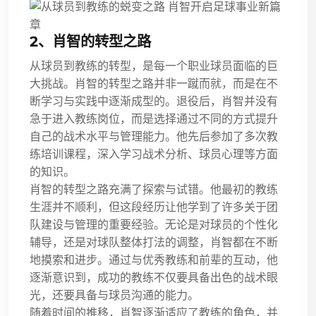
2、肖智的转型之路
从球员到教练的转型，是每一个职业球员面临的巨
大挑战。肖智的转型之路并非一蹴而就，而是在不
断学习与实践中逐渐成型的。退役后，肖智并没有
急于进入教练岗位，而是选择通过不同的方式提升
自己的战术水平与管理能力。他先后参加了多次教
练培训课程，深入学习战术分析、球员心理等方面
的知识。
肖智的转型之路充满了探索与试错。他最初的教练
生涯并不顺利，但这段经历让他学到了许多关于团
队建设与管理的重要经验。无论是对球员的个性化
辅导，还是对球队整体打法的调整，肖智都在不断
地摸索和进步。通过与优秀教练和前辈的互动，他
逐渐意识到，成功的教练不仅要具备出色的战术眼
光，还要具备与球员沟通的能力。
随着时间的推移，肖智逐渐适应了教练的角色，并