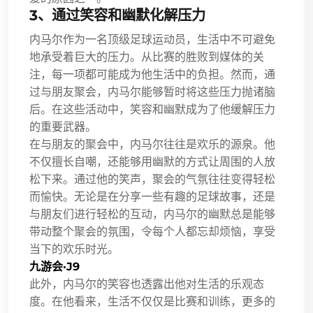
3、通过笑容和幽默化解压力
内马尔作为一名顶级足球运动员，生活中不可避免
地承受着巨大的压力。从比赛的胜败到媒体的关
注，每一项都可能成为他生活中的负担。然而，通
过与朋友聚会，内马尔能够暂时将这些压力抛诸脑
后。在这些活动中，笑容和幽默成为了他缓解压力
的重要武器。
在与朋友的聚会中，内马尔往往是欢乐的源泉。他
不仅擅长自嘲，还能够用幽默的方式让周围的人放
松下来。通过他的笑声，聚会的气氛往往变得轻松
而愉快。无论是在分享一些有趣的足球故事，还是
与朋友们进行轻松的互动，内马尔的幽默总是能够
带动整个聚会的氛围，令每个人都忘却烦恼，享受
当下的欢乐时光。
九游会·J9
此外，内马尔的笑容也透露出他对生活的乐观态
度。在他看来，生活不仅仅是比赛和训练，更多的