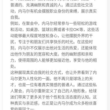
普通的、充满幽默和真诚的人。通过这些社交活
动，内马尔有机会摆脱职业身份的束缚，展示真实
自我。
例如，在聚会中，内马尔经常参与一些轻松的游戏
和活动，如桌游、篮球比赛或者卡拉OK等，这些活
动能够最大程度地放松身心，让他摆脱外界的干
扰，专注于和朋友们共享快乐的时光。在这些时
刻，内马尔不仅展示出他对生活的热爱，还能体现
出他作为朋友的宽容和大度。他的幽默感和亲和
力，使得周围的人能够更加接近他，享受与他的相
处。
这种展现真实自我的社交方式，也让外界看到了内
马尔更为人性化的一面。他不再只是球场上的天
才，也是一位有着真实情感的普通人。通过这些私
人聚会，内马尔重新定义了自己的人物形象，给球
迷们带来了更多关于他个性和生活态度的认知。这
种真实与亲近感，也正是让内马尔成为众多粉丝喜
爱的原因之一。