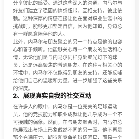
分享彼此的感受。通过这些深入的沟通，内马尔与
好友们建立了稳固的情感纽带，互相支持，彼此依
赖。这种深厚的情感连接让他在面对职业生涯中的
挑战时，能够更加坚定自信，因为他知道，身边总
有一群愿意陪伴他的人。
此外，内马尔与朋友聚会的另一个特点是他的包容
心和善于倾听。他能够关心每一个朋友的生活和心
情，无论他们是与内马尔同样身处聚光灯下的球
员，还是远离聚焦的普通朋友。在这种互相关心的
环境中，内马尔不仅能得到朋友的支持，还能反哺
给他们自己的温暖和力量，进一步加强了这些关系
的深度。
2、展现真实自我的社交互动
在许多人的眼中，内马尔是一位完美的足球运动
员，他的竞技能力和职业成就让他几乎成为一个不
可接触的偶像。然而，在与朋友聚会时，内马尔总
能展现出与场上形象截然不同的另一面。他不再是
那个充满压力、期待和竞争的球场明星，而是一个