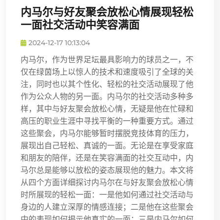
内马尔与好友聚会放松心情展现轻松
一面社交活动中笑容满面
2024-12-17 10:13:04
内马尔，作为世界足坛最具影响力的球员之一，不
仅在绿茵场上以惊人的技术和速度吸引了全球的关
注，同时也以其个性化、轻松的社交活动展现了他
作为公众人物的另一面。内马尔的社交活动多种多
样，其中与好友聚会放松心情，无疑是他在忙碌和
高压的职业生涯中寻找平衡的一种重要方式。通过
这些聚会，内马尔能够暂时摆脱竞技体育的压力，
展现出自己轻松、真诚的一面。无论是在享受家庭
和朋友的陪伴，还是在笑容满面的社交互动中，内
马尔总是能够以放松的姿态展现他的魅力。本文将
从四个方面详细探讨内马尔在与好友聚会放松心情
时所展现的轻松一面：一是他如何通过社交活动与
身边的人建立深厚的情感连接；二是他在这些聚会
中的表现如何揭示他真实的一面；三是内马尔如何