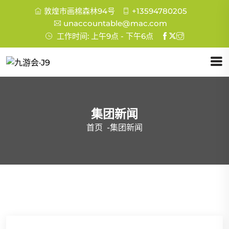
敦煌市画棉森林94号
+13594780205
unaccountable@mac.com
工作时间: 上午9点 - 下午6点
集团新闻
首页
-
集团新闻