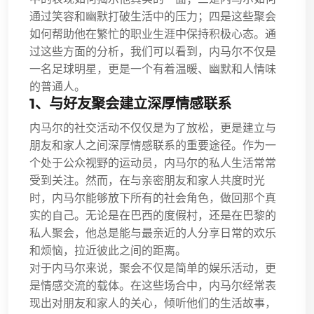
通过笑容和幽默打破生活中的压力；四是这些聚会
如何帮助他在繁忙的职业生涯中保持积极心态。通
过这些方面的分析，我们可以看到，内马尔不仅是
一名足球明星，更是一个有着温暖、幽默和人情味
的普通人。
1、与好友聚会建立深厚情感联系
内马尔的社交活动不仅仅是为了放松，更是建立与
朋友和家人之间深厚情感联系的重要途径。作为一
个处于公众视野的运动员，内马尔的私人生活常常
受到关注。然而，在与亲密朋友和家人共度时光
时，内马尔能够放下所有的社会角色，做回那个真
实的自己。无论是在巴西的度假村，还是在巴黎的
私人聚会，他总是能与最亲近的人分享日常的欢乐
和烦恼，拉近彼此之间的距离。
对于内马尔来说，聚会不仅是简单的娱乐活动，更
是情感交流的载体。在这些场合中，内马尔经常表
现出对朋友和家人的关心，倾听他们的生活故事，