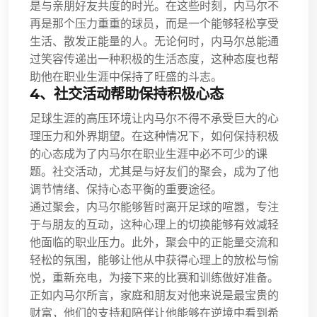
是与亲朋好友共度的时光。在这些时刻，内马尔不
再是那个压力重重的球员，而是一个能够轻松享受
生活、散发正能量的人。无论何时，内马尔总能通
过笑容传递出一种积极的生活态度，这种态度也帮
助他在职业生涯中保持了旺盛的斗志。
4、社交活动帮助保持积极心态
足球生涯的高压环境让内马尔不得不承受巨大的心
理压力和外界期望。在这种情况下，如何保持积极
的心态成为了内马尔在职业生涯中必不可少的课
题。社交活动，尤其是与好友们的聚会，成为了他
调节情绪、保持心态平衡的重要途径。
通过聚会，内马尔能够暂时离开足球的喧嚣，专注
于与朋友的互动，这种心理上的切换能够有效减轻
他面临的职业压力。此外，聚会中的正能量交流和
轻松的氛围，能够让他从中获得心理上的放松与愉
悦，重新充电，为接下来的比赛和训练做好准备。
正如内马尔所言，家庭和朋友对他来说是最宝贵的
财富，他们的支持和陪伴让他能够在逆境中看到希