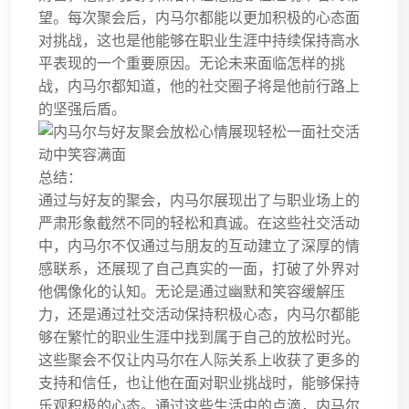
望。每次聚会后，内马尔都能以更加积极的心态面
对挑战，这也是他能够在职业生涯中持续保持高水
平表现的一个重要原因。无论未来面临怎样的挑
战，内马尔都知道，他的社交圈子将是他前行路上
的坚强后盾。
总结：
通过与好友的聚会，内马尔展现出了与职业场上的
严肃形象截然不同的轻松和真诚。在这些社交活动
中，内马尔不仅通过与朋友的互动建立了深厚的情
感联系，还展现了自己真实的一面，打破了外界对
他偶像化的认知。无论是通过幽默和笑容缓解压
力，还是通过社交活动保持积极心态，内马尔都能
够在繁忙的职业生涯中找到属于自己的放松时光。
这些聚会不仅让内马尔在人际关系上收获了更多的
支持和信任，也让他在面对职业挑战时，能够保持
乐观积极的心态。通过这些生活中的点滴，内马尔