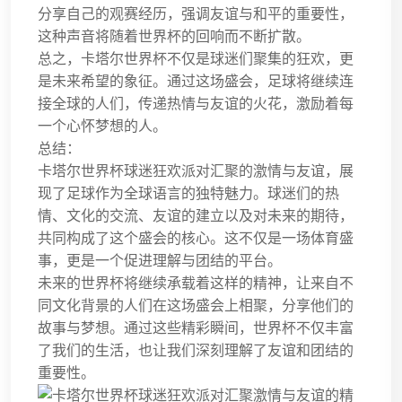
分享自己的观赛经历，强调友谊与和平的重要性，
这种声音将随着世界杯的回响而不断扩散。
总之，卡塔尔世界杯不仅是球迷们聚集的狂欢，更
是未来希望的象征。通过这场盛会，足球将继续连
接全球的人们，传递热情与友谊的火花，激励着每
一个心怀梦想的人。
总结：
卡塔尔世界杯球迷狂欢派对汇聚的激情与友谊，展
现了足球作为全球语言的独特魅力。球迷们的热
情、文化的交流、友谊的建立以及对未来的期待，
共同构成了这个盛会的核心。这不仅是一场体育盛
事，更是一个促进理解与团结的平台。
未来的世界杯将继续承载着这样的精神，让来自不
同文化背景的人们在这场盛会上相聚，分享他们的
故事与梦想。通过这些精彩瞬间，世界杯不仅丰富
了我们的生活，也让我们深刻理解了友谊和团结的
重要性。