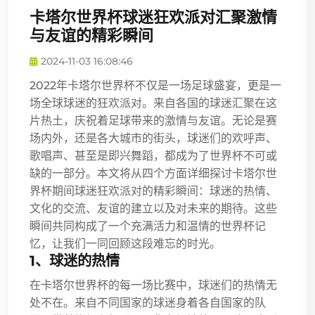
卡塔尔世界杯球迷狂欢派对汇聚激情
与友谊的精彩瞬间
2024-11-03 16:08:46
2022年卡塔尔世界杯不仅是一场足球盛宴，更是一
场全球球迷的狂欢派对。来自各国的球迷汇聚在这
片热土，庆祝着足球带来的激情与友谊。无论是赛
场内外，还是各大城市的街头，球迷们的欢呼声、
歌唱声、甚至是即兴舞蹈，都成为了世界杯不可或
缺的一部分。本文将从四个方面详细探讨卡塔尔世
界杯期间球迷狂欢派对的精彩瞬间：球迷的热情、
文化的交流、友谊的建立以及对未来的期待。这些
瞬间共同构成了一个充满活力和温情的世界杯记
忆，让我们一同回顾这段难忘的时光。
1、球迷的热情
在卡塔尔世界杯的每一场比赛中，球迷们的热情无
处不在。来自不同国家的球迷身着各自国家的队