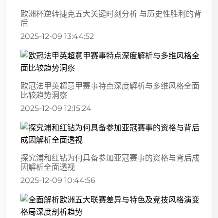
欧洲杯逆转捷克五大关键时刻分析 与历史性胜利的背
后
2025-12-09 13:44:52
欧冠法甲英超意甲赛事特点深度解析与多维风格全面
比较趋势洞察
2025-12-09 12:15:24
探究浦和红钻为何具备参加亚冠赛事的资格与背后成
因解析全面透视
2025-12-09 10:44:56