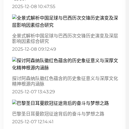
2025-12-08 10:47:55
全景式解析中国足球与巴西历次交锋历史演变及深层
影响因素综合研究
2025-12-08 09:12:49
探讨阿森纳队徽红色蕴含的历史象征意义与深厚文化
精神根源内涵脉
2025-12-07 13:43:29
巴黎圣日耳曼欧冠征途背后的奋斗与梦想之路
2025-12-07 12:14:41