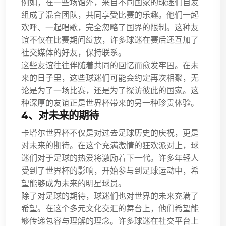
例如，在一些场馆外，来自不同国家的球迷们自发
组成了混合团队，共同享受比赛的乐趣。他们一起
欢呼、一起唱歌，完全忽略了国界的限制。这种友
谊不仅在比赛期间绽放，许多球迷在赛后还互加了
社交媒体的好友，保持联系。
这些友谊往往伴随着共同的回忆而愈发牢固。在未
来的日子里，这些球迷们可能会约定再次相聚，无
论是为了一场比赛，还是为了探访彼此的国家。这
种深厚的友谊正是世界杯带来的另一种珍贵体验。
4、对未来的期待
卡塔尔世界杯不仅是对过去足球历史的庆祝，更是
对未来的期待。在这个充满激情的狂欢派对上，球
迷们对于足球的热爱将激励着下一代。许多年轻人
受到了世界杯的影响，开始参与到足球运动中，希
望能够成为未来的明星球员。
除了对足球的期待，球迷们也对世界的未来充满了
希望。在这个多元文化交汇的舞台上，他们希望能
够传递包容与理解的理念。许多球迷在社交平台上