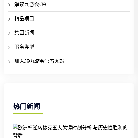
解读九游会·J9
精品项目
集团新闻
服务类型
加入J9九游会官方网站
热门新闻